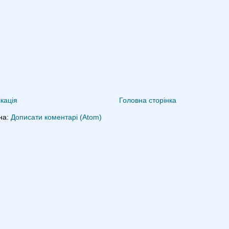
кація
Головна сторінка
на:
Дописати коментарі (Atom)