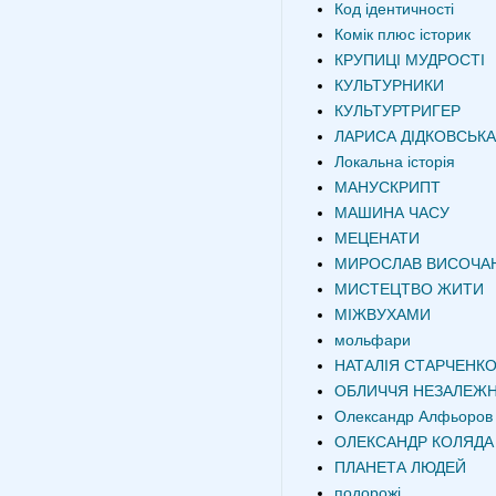
Код ідентичності
Комік плюс історик
КРУПИЦІ МУДРОСТІ
КУЛЬТУРНИКИ
КУЛЬТУРТРИГЕР
ЛАРИСА ДІДКОВСЬКА
Локальна історія
МАНУСКРИПТ
МАШИНА ЧАСУ
МЕЦЕНАТИ
МИРОСЛАВ ВИСОЧА
МИСТЕЦТВО ЖИТИ
МІЖВУХАМИ
мольфари
НАТАЛІЯ СТАРЧЕНК
ОБЛИЧЧЯ НЕЗАЛЕЖН
Олександр Алфьоров
ОЛЕКСАНДР КОЛЯДА
ПЛАНЕТА ЛЮДЕЙ
подорожі