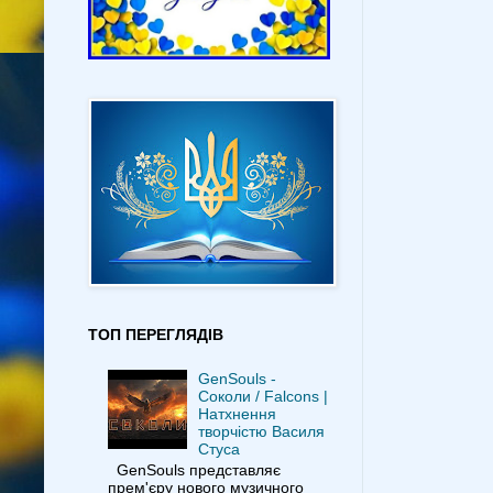
ТОП ПЕРЕГЛЯДІВ
GenSouls -
Соколи / Falcons |
Натхнення
творчістю Василя
Стуса
GenSouls представляє
прем'єру нового музичного