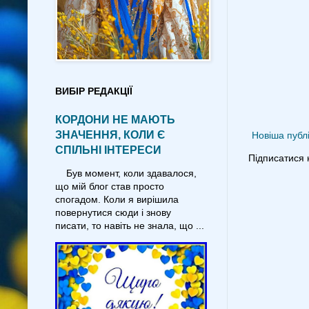
ВИБІР РЕДАКЦІЇ
КОРДОНИ НЕ МАЮТЬ
ЗНАЧЕННЯ, КОЛИ Є
Новіша публі
СПІЛЬНІ ІНТЕРЕСИ
Підписатися 
Був момент, коли здавалося,
що мій блог став просто
спогадом. Коли я вирішила
повернутися сюди і знову
писати, то навіть не знала, що ...