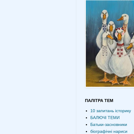
ПАЛІТРА ТЕМ
10 запитань історику
БАЛЮЧІ ТЕМИ
Батьки-засновники
біографічні нариси