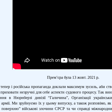
Прем’єра була 13 жовт. 2021 р.
а тепер і російська пропаганда доклали максимум зусиль, аби с
приховати незручні для себе аспекти судового процесу. Так вин
ння в Нюрнберзі дивізії “Галичина”, Організації українськи
 армії. Ми зруйнуємо їх у цьому випуску, а також розповімо, я
 поверхню” військові злочини СРСР та чи справді міжнародн