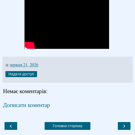
at
червня 21, 2026
Надати доступ
Немає коментарів:
Дописати коментар
‹
›
Головна сторінка