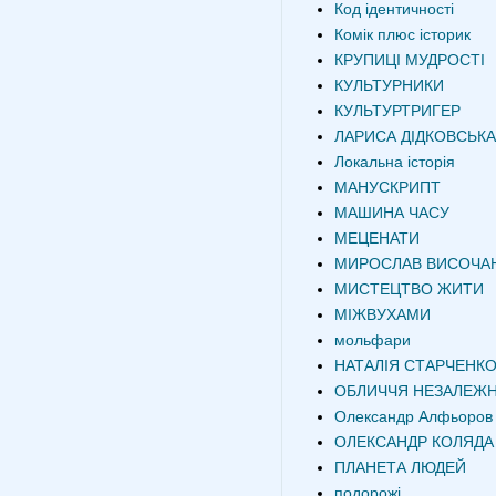
Код ідентичності
Комік плюс історик
КРУПИЦІ МУДРОСТІ
КУЛЬТУРНИКИ
КУЛЬТУРТРИГЕР
ЛАРИСА ДІДКОВСЬКА
Локальна історія
МАНУСКРИПТ
МАШИНА ЧАСУ
МЕЦЕНАТИ
МИРОСЛАВ ВИСОЧА
МИСТЕЦТВО ЖИТИ
МІЖВУХАМИ
мольфари
НАТАЛІЯ СТАРЧЕНК
ОБЛИЧЧЯ НЕЗАЛЕЖН
Олександр Алфьоров
ОЛЕКСАНДР КОЛЯДА
ПЛАНЕТА ЛЮДЕЙ
подорожі