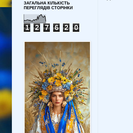
ЗАГАЛЬНА КІЛЬКІСТЬ
ПЕРЕГЛЯДІВ СТОРІНКИ
1
2
7
6
2
0