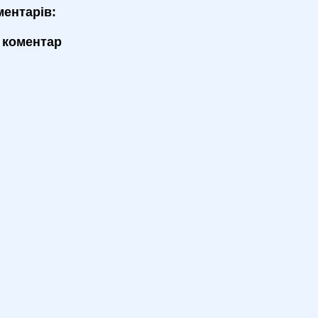
ментарів:
 коментар