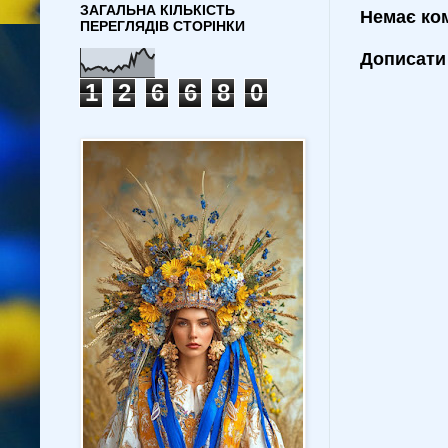
ЗАГАЛЬНА КІЛЬКІСТЬ
Немає ко
ПЕРЕГЛЯДІВ СТОРІНКИ
Дописати
1
2
6
6
8
0