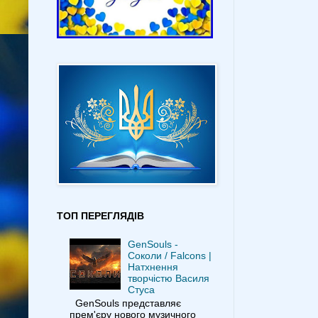
ТОП ПЕРЕГЛЯДІВ
GenSouls -
Соколи / Falcons |
Натхнення
творчістю Василя
Стуса
GenSouls представляє
прем'єру нового музичного