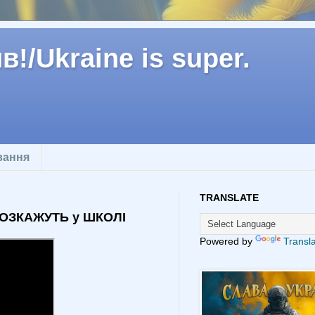
!/Ukraine is super.
вання
TRANSLATE
 РОЗКАЖУТЬ у ШКОЛІ
Powered by
Transl