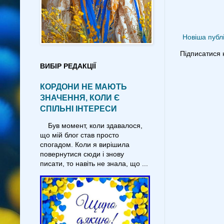
Новіша публі
Підписатися 
ВИБІР РЕДАКЦІЇ
КОРДОНИ НЕ МАЮТЬ
ЗНАЧЕННЯ, КОЛИ Є
СПІЛЬНІ ІНТЕРЕСИ
Був момент, коли здавалося,
що мій блог став просто
спогадом. Коли я вирішила
повернутися сюди і знову
писати, то навіть не знала, що ...