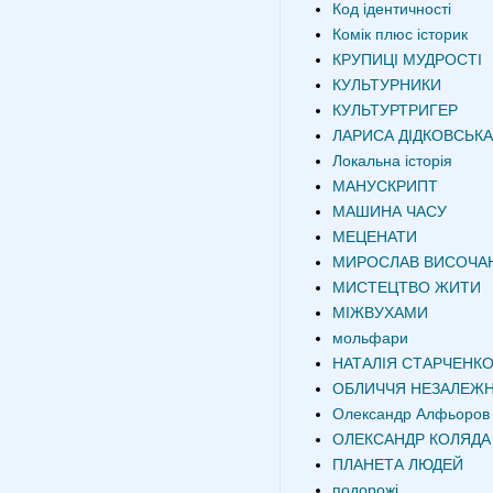
Код ідентичності
Комік плюс історик
КРУПИЦІ МУДРОСТІ
КУЛЬТУРНИКИ
КУЛЬТУРТРИГЕР
ЛАРИСА ДІДКОВСЬКА
Локальна історія
МАНУСКРИПТ
МАШИНА ЧАСУ
МЕЦЕНАТИ
МИРОСЛАВ ВИСОЧА
МИСТЕЦТВО ЖИТИ
МІЖВУХАМИ
мольфари
НАТАЛІЯ СТАРЧЕНК
ОБЛИЧЧЯ НЕЗАЛЕЖН
Олександр Алфьоров
ОЛЕКСАНДР КОЛЯДА
ПЛАНЕТА ЛЮДЕЙ
подорожі