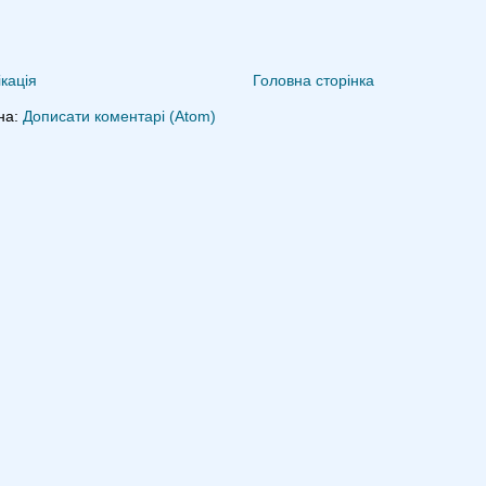
кація
Головна сторінка
на:
Дописати коментарі (Atom)