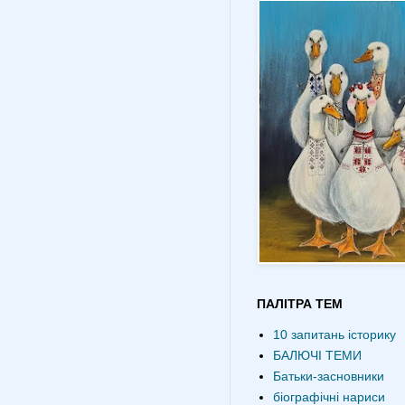
ПАЛІТРА ТЕМ
10 запитань історику
БАЛЮЧІ ТЕМИ
Батьки-засновники
біографічні нариси