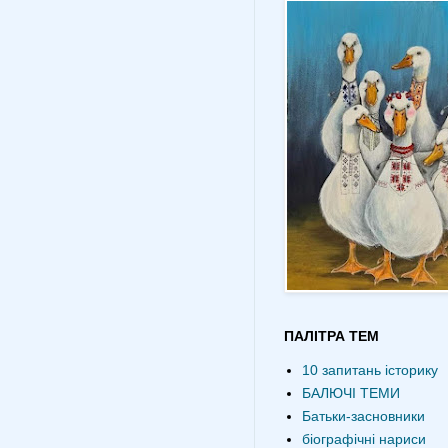
ПАЛІТРА ТЕМ
10 запитань історику
БАЛЮЧІ ТЕМИ
Батьки-засновники
біографічні нариси