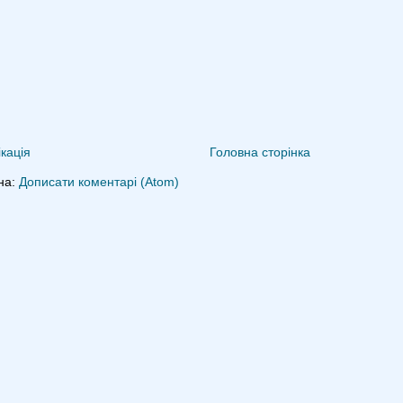
кація
Головна сторінка
на:
Дописати коментарі (Atom)