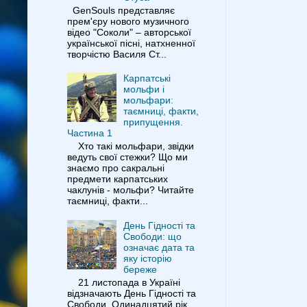
GenSouls представляє
прем'єру нового музичного
відео "Соколи" – авторської
української пісні, натхненної
творчістю Василя Ст...
Карпатські
мольфи і
мольфари:
таємниці, факти,
припущення.
Частина 1
Хто такі мольфари, звідки
ведуть свої стежки? Що ми
знаємо про сакральні
предмети карпатських
чаклунів - мольфи? Читайте
таємниці, факти...
День Гідності та
Свободи: що
означає дата та
яку історію
береже
21 листопада в Україні
відзначають День Гідності та
Свободи. Одинадцятий рік