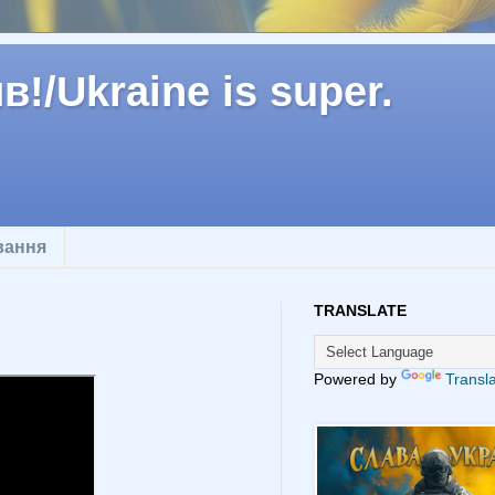
!/Ukraine is super.
вання
TRANSLATE
Powered by
Transl