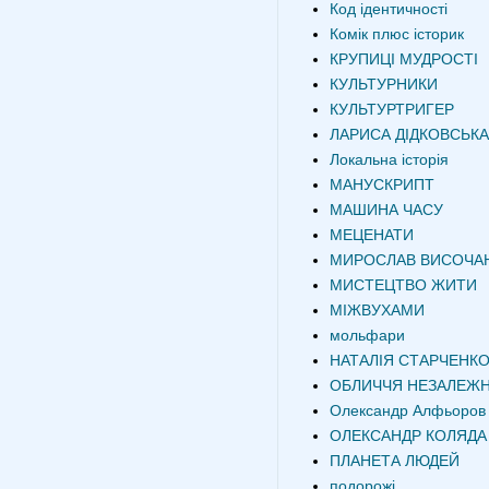
Код ідентичності
Комік плюс історик
КРУПИЦІ МУДРОСТІ
КУЛЬТУРНИКИ
КУЛЬТУРТРИГЕР
ЛАРИСА ДІДКОВСЬКА
Локальна історія
МАНУСКРИПТ
МАШИНА ЧАСУ
МЕЦЕНАТИ
МИРОСЛАВ ВИСОЧА
МИСТЕЦТВО ЖИТИ
МІЖВУХАМИ
мольфари
НАТАЛІЯ СТАРЧЕНК
ОБЛИЧЧЯ НЕЗАЛЕЖН
Олександр Алфьоров
ОЛЕКСАНДР КОЛЯДА
ПЛАНЕТА ЛЮДЕЙ
подорожі