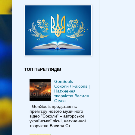
ТОП ПЕРЕГЛЯДІВ
GenSouls -
Соколи / Falcons |
Натхнення
творчістю Василя
Стуса
GenSouls представляє
прем'єру нового музичного
відео "Соколи" – авторської
української пісні, натхненної
творчістю Василя Ст...