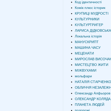
Код ідентичності
Комік плюс історик
КРУПИЦІ МУДРОСТІ
КУЛЬТУРНИКИ
КУЛЬТУРТРИГЕР
ЛАРИСА ДІДКОВСЬКА
Локальна історія
МАНУСКРИПТ
МАШИНА ЧАСУ
МЕЦЕНАТИ
МИРОСЛАВ ВИСОЧА
МИСТЕЦТВО ЖИТИ
МІЖВУХАМИ
мольфари
НАТАЛІЯ СТАРЧЕНК
ОБЛИЧЧЯ НЕЗАЛЕЖН
Олександр Алфьоров
ОЛЕКСАНДР КОЛЯДА
ПЛАНЕТА ЛЮДЕЙ
подорожі