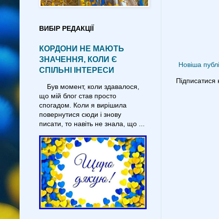
ВИБІР РЕДАКЦІЇ
КОРДОНИ НЕ МАЮТЬ
ЗНАЧЕННЯ, КОЛИ Є
Новіша публі
СПІЛЬНІ ІНТЕРЕСИ
Підписатися 
Був момент, коли здавалося,
що мій блог став просто
спогадом. Коли я вирішила
повернутися сюди і знову
писати, то навіть не знала, що ...