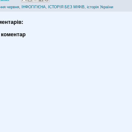
ння червня
,
ІНФОГІГІЄНА
,
ІСТОРІЯ БЕЗ МІФІВ
,
історія України
ментарів:
 коментар