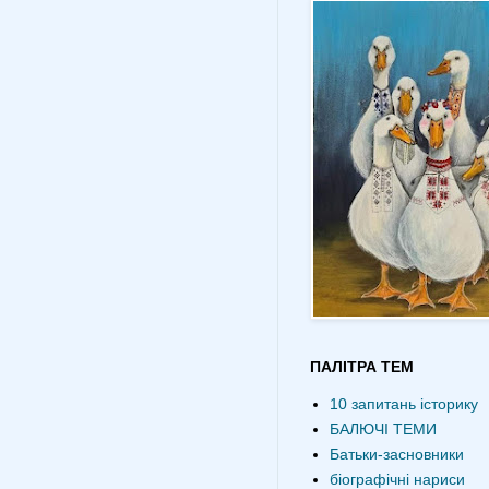
ПАЛІТРА ТЕМ
10 запитань історику
БАЛЮЧІ ТЕМИ
Батьки-засновники
біографічні нариси