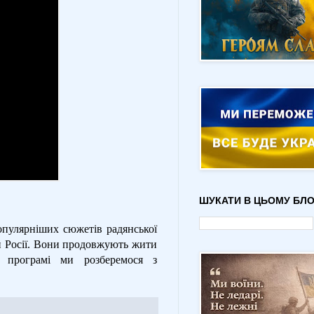
ШУКАТИ В ЦЬОМУ БЛО
опулярніших сюжетів радянської
 Росії. Вони продовжують жити
й програмі ми розберемося з