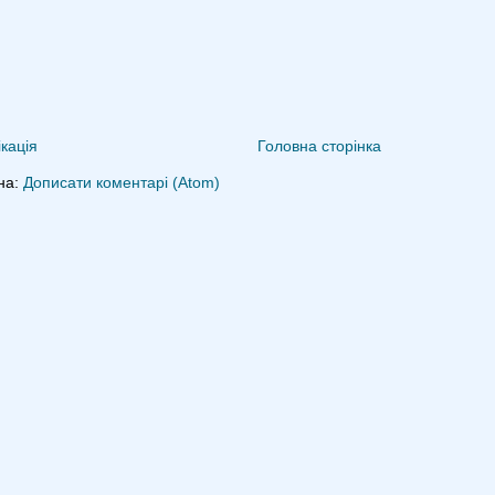
кація
Головна сторінка
на:
Дописати коментарі (Atom)