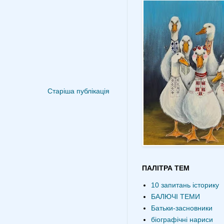
Старіша публікація
ПАЛІТРА ТЕМ
10 запитань історику
БАЛЮЧІ ТЕМИ
Батьки-засновники
біографічні нариси