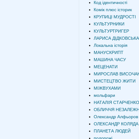
Код ідентичності
Комік плюс історик
КРУПИЦІ МУДРОСТІ
КУЛЬТУРНИКИ
КУЛЬТУРТРИГЕР
ЛАРИСА ДІДКОВСЬКА
Локальна історія
МАНУСКРИПТ
МАШИНА ЧАСУ
МЕЦЕНАТИ
МИРОСЛАВ ВИСОЧА
МИСТЕЦТВО ЖИТИ
МІЖВУХАМИ
мольфари
НАТАЛІЯ СТАРЧЕНК
ОБЛИЧЧЯ НЕЗАЛЕЖН
Олександр Алфьоров
ОЛЕКСАНДР КОЛЯДА
ПЛАНЕТА ЛЮДЕЙ
подорожі