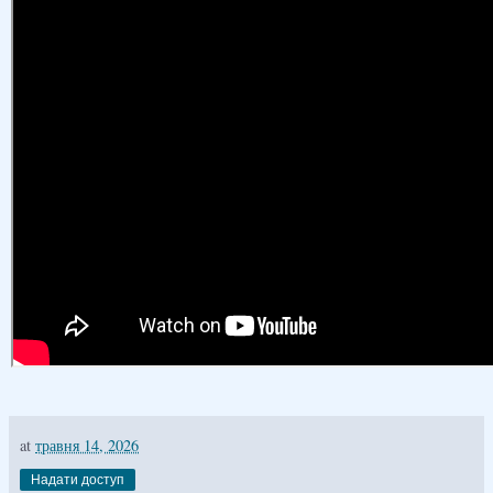
at
травня 14, 2026
Надати доступ