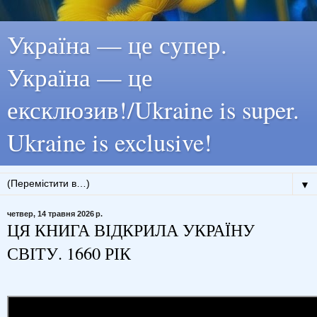
Україна — це супер.
Україна — це
ексклюзив!/Ukraine is super.
Ukraine is exclusive!
▼
четвер, 14 травня 2026 р.
ЦЯ КНИГА ВІДКРИЛА УКРАЇНУ
СВІТУ. 1660 РІК