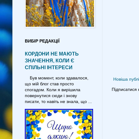
ВИБІР РЕДАКЦІЇ
КОРДОНИ НЕ МАЮТЬ
ЗНАЧЕННЯ, КОЛИ Є
СПІЛЬНІ ІНТЕРЕСИ
Був момент, коли здавалося,
Новіша публі
що мій блог став просто
Підписатися 
спогадом. Коли я вирішила
повернутися сюди і знову
писати, то навіть не знала, що ...