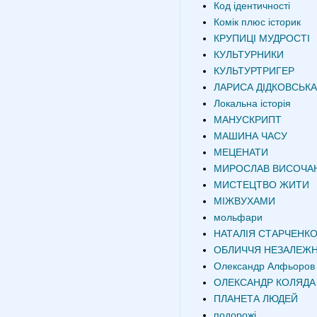
Код ідентичності
Комік плюс історик
КРУПИЦІ МУДРОСТІ
КУЛЬТУРНИКИ
КУЛЬТУРТРИГЕР
ЛАРИСА ДІДКОВСЬКА
Локальна історія
МАНУСКРИПТ
МАШИНА ЧАСУ
МЕЦЕНАТИ
МИРОСЛАВ ВИСОЧА
МИСТЕЦТВО ЖИТИ
МІЖВУХАМИ
мольфари
НАТАЛІЯ СТАРЧЕНК
ОБЛИЧЧЯ НЕЗАЛЕЖН
Олександр Алфьоров
ОЛЕКСАНДР КОЛЯДА
ПЛАНЕТА ЛЮДЕЙ
подорожі