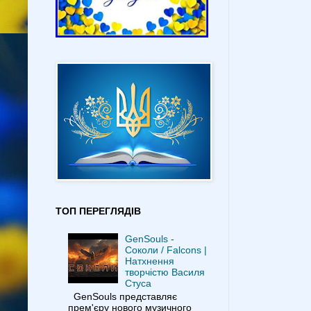
ТОП ПЕРЕГЛЯДІВ
GenSouls -
Соколи / Falcons |
Натхнення
творчістю Василя
Стуса
GenSouls представляє
прем'єру нового музичного