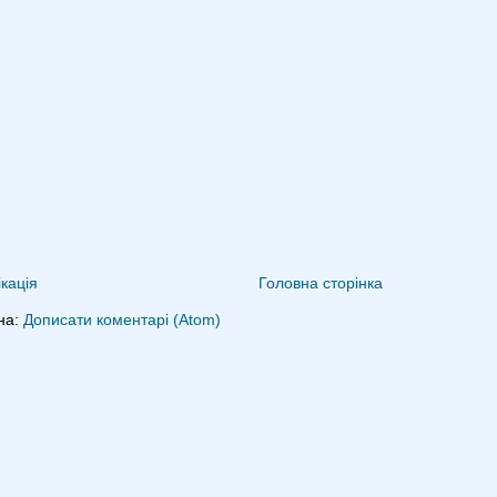
кація
Головна сторінка
на:
Дописати коментарі (Atom)