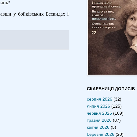
тинь?
чавши у бойківських Бескидах і
СКАРБНИЦЯ ДОПИСІВ
серпня 2026
(32)
липня 2026
(125)
червня 2026
(109)
травня 2026
(87)
квітня 2026
(5)
березня 2026
(20)