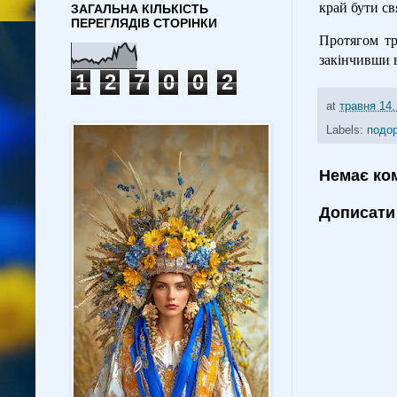
край бути св
ЗАГАЛЬНА КІЛЬКІСТЬ
ПЕРЕГЛЯДІВ СТОРІНКИ
Протягом тр
закінчивши 
1
2
7
0
0
2
at
травня 14,
Labels:
подо
Немає ко
Дописати