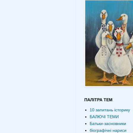
ПАЛІТРА ТЕМ
10 запитань історику
БАЛЮЧІ ТЕМИ
Батьки-засновники
біографічні нариси