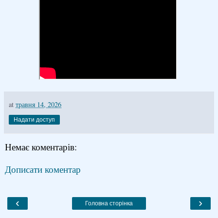
at
травня 14, 2026
Надати доступ
Немає коментарів:
Дописати коментар
‹
›
Головна сторінка