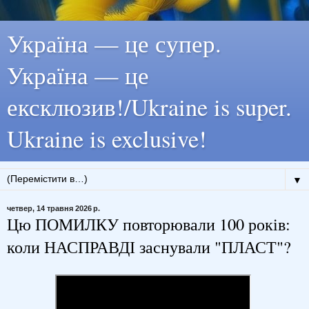
Україна — це супер.
Україна — це
ексклюзив!/Ukraine is super.
Ukraine is exclusive!
▼
четвер, 14 травня 2026 р.
Цю ПОМИЛКУ повторювали 100 років:
коли НАСПРАВДІ заснували "ПЛАСТ"?