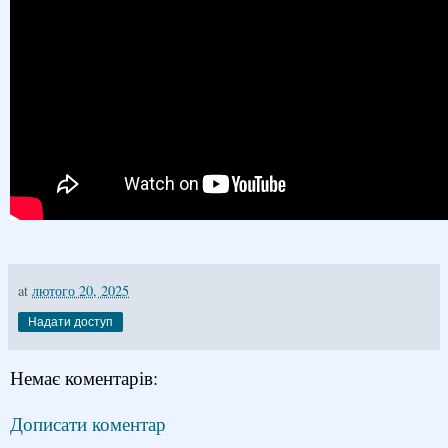
at
лютого 20, 2025
Надати доступ
Немає коментарів:
Дописати коментар