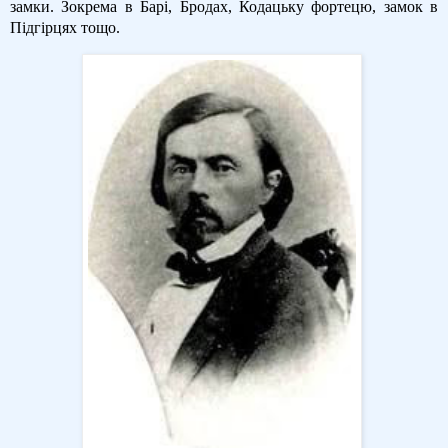
замки. Зокрема в Барі, Бродах, Кодацьку фортецю, замок в
Підгірцях тощо.