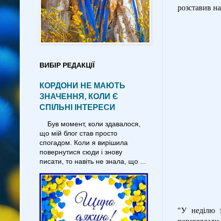
розставив на
ВИБІР РЕДАКЦІЇ
КОРДОНИ НЕ МАЮТЬ
ЗНАЧЕННЯ, КОЛИ Є
СПІЛЬНІ ІНТЕРЕСИ
Був момент, коли здавалося,
що мій блог став просто
спогадом. Коли я вирішила
повернутися сюди і знову
писати, то навіть не знала, що ...
"У неділю з