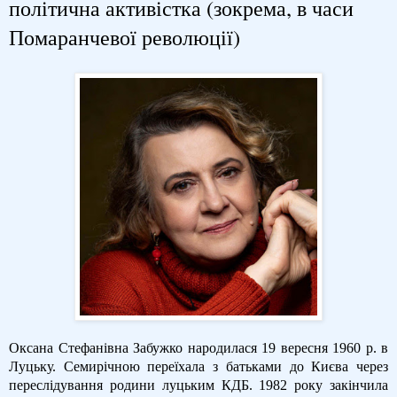
політична активістка (зокрема, в часи
Помаранчевої революції)
Оксана Стефанівна Забужко народилася 19 вересня 1960 р. в
Луцьку. Cемирічною переїхала з батьками до Києва через
переслідування родини луцьким КДБ. 1982 року закінчила