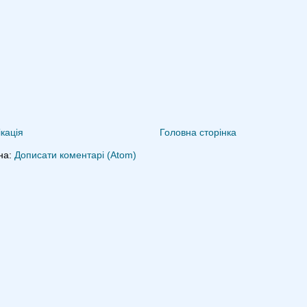
кація
Головна сторінка
на:
Дописати коментарі (Atom)