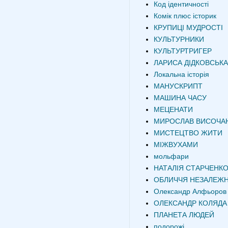
Код ідентичності
Комік плюс історик
КРУПИЦІ МУДРОСТІ
КУЛЬТУРНИКИ
КУЛЬТУРТРИГЕР
ЛАРИСА ДІДКОВСЬКА
Локальна історія
МАНУСКРИПТ
МАШИНА ЧАСУ
МЕЦЕНАТИ
МИРОСЛАВ ВИСОЧА
МИСТЕЦТВО ЖИТИ
МІЖВУХАМИ
мольфари
НАТАЛІЯ СТАРЧЕНК
ОБЛИЧЧЯ НЕЗАЛЕЖН
Олександр Алфьоров
ОЛЕКСАНДР КОЛЯДА
ПЛАНЕТА ЛЮДЕЙ
подорожі