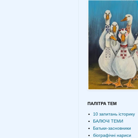
ПАЛІТРА ТЕМ
10 запитань історику
БАЛЮЧІ ТЕМИ
Батьки-засновники
біографічні нариси