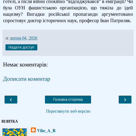
готелі, а після війни спокійно “відсиджувався” в еміграції? Чи
була ОУН фашистською організацією, що тяжіла до ідей
нацизму? Вигадки російської пропаганди аргументовано
спростовує доктор історичних наук, професор Іван Патриляк.
at
липня 04, 2026
Надати доступ
Немає коментарів:
Дописати коментар
‹
›
Головна сторінка
Переглянути веб-версію
ВІЗИТКА
Vike_A_R