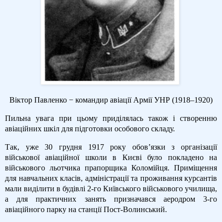
Віктор Павленко − командир авіації Армії УНР (1918–1920)
Пильна увага при цьому приділялась також і створенню
авіаційних шкіл для підготовки особового складу.
Так, уже 30 грудня 1917 року обов’язки з організації
військової авіаційної школи в Києві було покладено на
військового льотчика прапорщика Коломійця. Приміщення
для навчальних класів, адміністрації та проживання курсантів
мали виділити в будівлі 2-го Київського військового училища,
а для практичних занять призначався аеродром 3-го
авіаційного парку на станції Пост-Волинський.