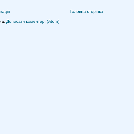
кація
Головна сторінка
на:
Дописати коментарі (Atom)