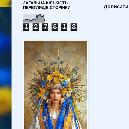
ЗАГАЛЬНА КІЛЬКІСТЬ
Дописати
ПЕРЕГЛЯДІВ СТОРІНКИ
1
2
7
6
1
8