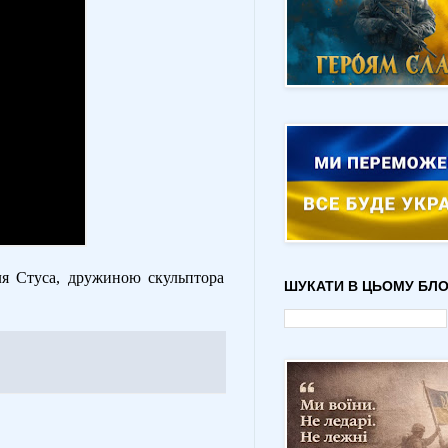
ля Стуса, дружиною скульптора
ШУКАТИ В ЦЬОМУ БЛО