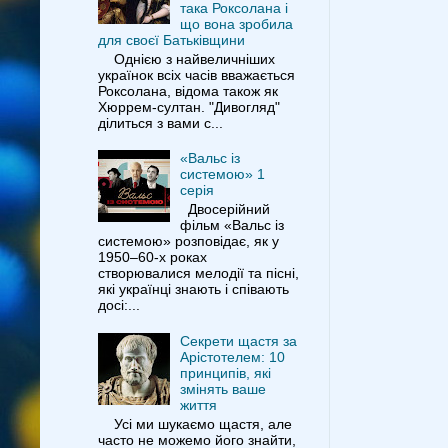
така Роксолана і
що вона зробила
для своєї Батьківщини
Однією з найвеличніших
українок всіх часів вважається
Роксолана, відома також як
Хюррем-султан. "Дивогляд"
ділиться з вами с...
«Вальс із
системою» 1
серія
Двосерійний
фільм «Вальс із
системою» розповідає, як у
1950–60-х роках
створювалися мелодії та пісні,
які українці знають і співають
досі:...
Секрети щастя за
Арістотелем: 10
принципів, які
змінять ваше
життя
Усі ми шукаємо щастя, але
часто не можемо його знайти,