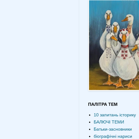
ПАЛІТРА ТЕМ
10 запитань історику
БАЛЮЧІ ТЕМИ
Батьки-засновники
біографічні нариси