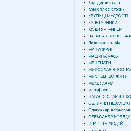
Код ідентичності
Комік плюс історик
КРУПИЦІ МУДРОСТІ
КУЛЬТУРНИКИ
КУЛЬТУРТРИГЕР
ЛАРИСА ДІДКОВСЬКА
Локальна історія
МАНУСКРИПТ
МАШИНА ЧАСУ
МЕЦЕНАТИ
МИРОСЛАВ ВИСОЧА
МИСТЕЦТВО ЖИТИ
МІЖВУХАМИ
мольфари
НАТАЛІЯ СТАРЧЕНК
ОБЛИЧЧЯ НЕЗАЛЕЖН
Олександр Алфьоров
ОЛЕКСАНДР КОЛЯДА
ПЛАНЕТА ЛЮДЕЙ
подорожі