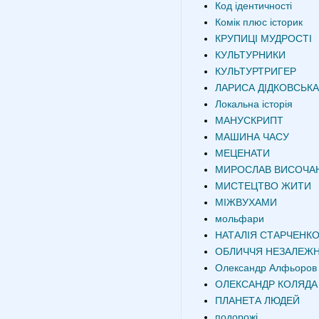
Код ідентичності
Комік плюс історик
КРУПИЦІ МУДРОСТІ
КУЛЬТУРНИКИ
КУЛЬТУРТРИГЕР
ЛАРИСА ДІДКОВСЬКА
Локальна історія
МАНУСКРИПТ
МАШИНА ЧАСУ
МЕЦЕНАТИ
МИРОСЛАВ ВИСОЧА
МИСТЕЦТВО ЖИТИ
МІЖВУХАМИ
мольфари
НАТАЛІЯ СТАРЧЕНК
ОБЛИЧЧЯ НЕЗАЛЕЖН
Олександр Алфьоров
ОЛЕКСАНДР КОЛЯДА
ПЛАНЕТА ЛЮДЕЙ
подорожі