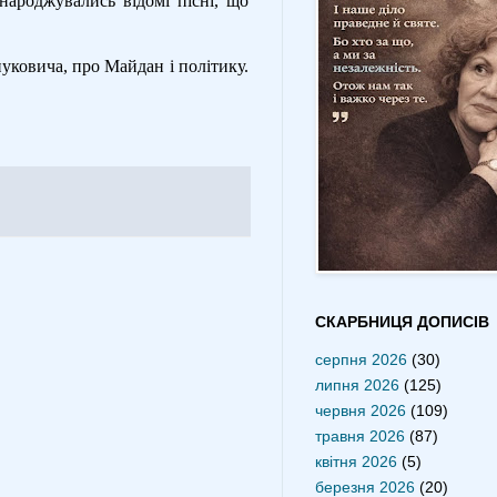
народжувались відомі пісні, що
нуковича, про Майдан і політику.
СКАРБНИЦЯ ДОПИСІВ
серпня 2026
(30)
липня 2026
(125)
червня 2026
(109)
травня 2026
(87)
квітня 2026
(5)
березня 2026
(20)