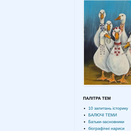
ПАЛІТРА ТЕМ
10 запитань історику
БАЛЮЧІ ТЕМИ
Батьки-засновники
біографічні нариси