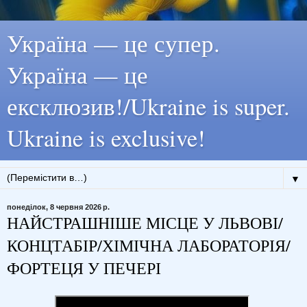
Україна — це супер.
Україна — це
ексклюзив!/Ukraine is super.
Ukraine is exclusive!
▼
понеділок, 8 червня 2026 р.
НАЙСТРАШНІШЕ МІСЦЕ У ЛЬВОВІ/
КОНЦТАБІР/ХІМІЧНА ЛАБОРАТОРІЯ/
ФОРТЕЦЯ У ПЕЧЕРІ