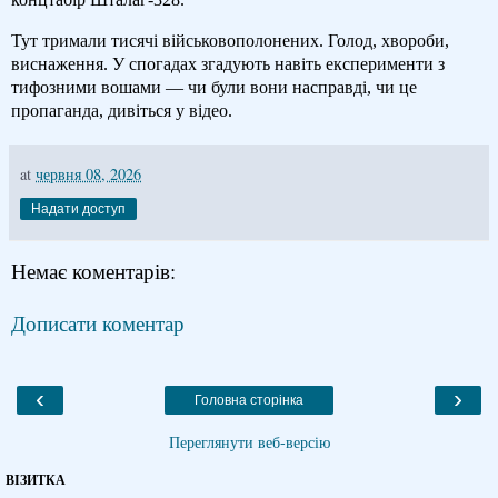
Тут тримали тисячі військовополонених. Голод, хвороби,
виснаження. У спогадах згадують навіть експерименти з
тифозними вошами — чи були вони насправді, чи це
пропаганда, дивіться у відео.
at
червня 08, 2026
Надати доступ
Немає коментарів:
Дописати коментар
‹
›
Головна сторінка
Переглянути веб-версію
ВІЗИТКА