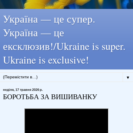
Україна — це супер.
Україна — це
ексклюзив!/Ukraine is super.
Ukraine is exclusive!
▼
неділя, 17 травня 2026 р.
БОРОТЬБА ЗА ВИШИВАНКУ