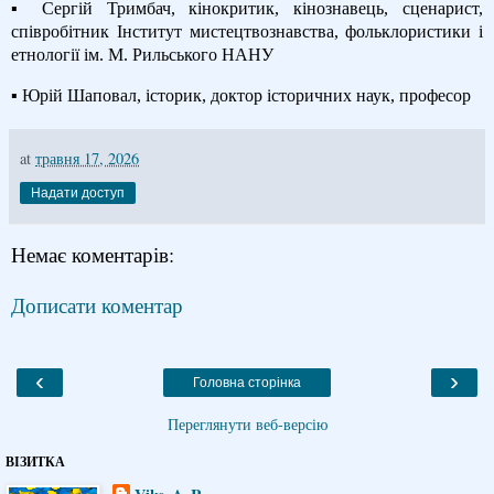
▪ Сергій Тримбач, кінокритик, кінознавець, сценарист,
співробітник Інститут мистецтвознавства, фольклористики і
етнології ім.
М. Рильського НАНУ
▪ Юрій Шаповал, історик, доктор історичних наук, професор
at
травня 17, 2026
Надати доступ
Немає коментарів:
Дописати коментар
‹
›
Головна сторінка
Переглянути веб-версію
ВІЗИТКА