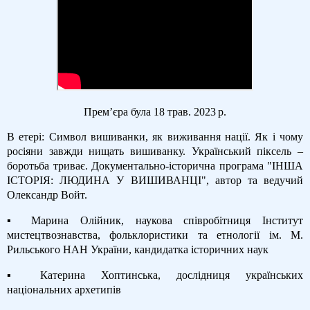
Прем’єра була 18 трав. 2023 р.
В етері: Символ вишиванки, як виживання нації. Як і чому
росіяни завжди нищать вишиванку. Український піксель –
боротьба триває. Документально-історична програма "ІНША
ІСТОРІЯ: ЛЮДИНА У ВИШИВАНЦІ", автор та ведучий
Олександр Войт.
▪ Марина Олійник, наукова співробітниця Інститут
мистецтвознавства, фольклористики та етнології ім. М.
Рильського НАН України, кандидатка історичних наук
▪ Катерина Хоптинська, дослідниця українських
національних архетипів