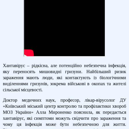
Хантавірус – рідкісна, але потенційно небезпечна інфекція,
яку переносять мишовидні гризуни. Найбільший ризик
зараження мають люди, які контактують із біологічними
виділеннями гризунів, зокрема військові в окопах та жителі
сільської місцевості.
Доктор медичних наук, професор, лікар-вірусолог ДУ
«Київський міський центр контролю та профілактики хвороб
МОЗ України» Алла Мироненко пояснила, як передається
хантавірус, які симптоми можуть свідчити про зараження та
чому ця інфекція може бути небезпечною для життя.