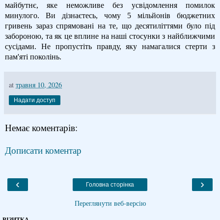
майбутнє, яке неможливе без усвідомлення помилок
минулого. Ви дізнаєтесь, чому 5 мільйонів бюджетних
гривень зараз спрямовані на те, що десятиліттями було під
забороною, та як це вплине на наші стосунки з найближчими
сусідами. Не пропустіть правду, яку намагалися стерти з
пам'яті поколінь.
at
травня 10, 2026
Надати доступ
Немає коментарів:
Дописати коментар
‹
›
Головна сторінка
Переглянути веб-версію
ВІЗИТКА