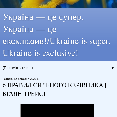
Україна — це супер.
Україна — це
ексклюзив!/Ukraine is super.
Ukraine is exclusive!
▼
четвер, 12 березня 2026 р.
6 ПРАВИЛ СИЛЬНОГО КЕРІВНИКА |
БРАЯН ТРЕЙСІ