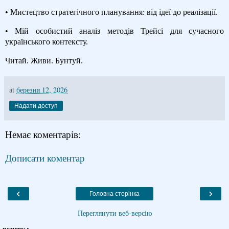
• Мистецтво стратегічного планування: від ідеї до реалізації.
• Мій особистий аналіз методів Трейсі для сучасного
українського контексту.
Читай. Живи. Бунтуй.
at
березня 12, 2026
Надати доступ
Немає коментарів:
Дописати коментар
‹
›
Головна сторінка
Переглянути веб-версію