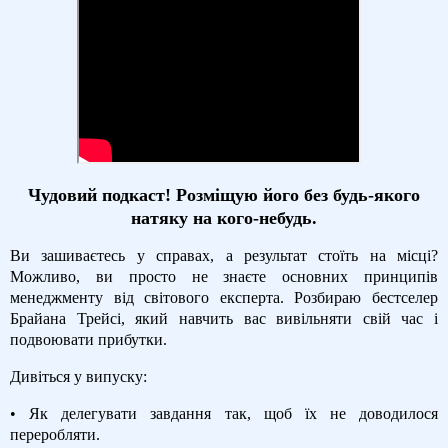
Чудовий подкаст! Розміщую його без будь-якого
натяку на кого-небудь.
Ви зашиваєтесь у справах, а результат стоїть на місці?
Можливо, ви просто не знаєте основних принципів
менеджменту від світового експерта. Розбираю бестселер
Брайана Трейсі, який навчить вас вивільняти свій час і
подвоювати прибутки.
Дивіться у випуску:
• Як делегувати завдання так, щоб їх не доводилося
переробляти.