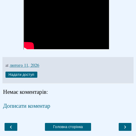
at
лютого 11, 2026
Надати доступ
Немає коментарів:
Дописати коментар
‹
›
Головна сторінка