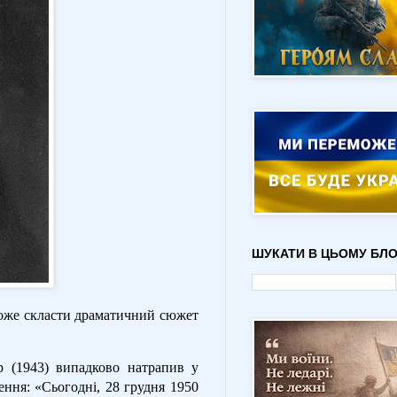
ШУКАТИ В ЦЬОМУ БЛО
може скласти драматичний сюжет
р (1943) випадково натрапив у
ення: «Сьогодні, 28 грудня 1950