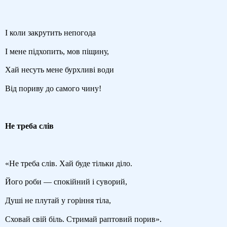
І коли закрутить непогода
І мене підхопить, мов піщину,
Хай несуть мене бурхливі води
Від пориву до самого чину!
Не треба слів
«Не треба слів. Хай буде тільки діло.
Його роби — спокійний і суворий,
Душі не плутай у горіння тіла,
Сховай свій біль. Стримай раптовий порив».