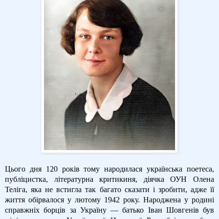
Цього дня 120 років тому народилася українська поетеса,
публіцистка, літературна критикиня, діячка ОУН Олена
Теліга, яка не встигла так багато сказати і зробити, адже її
життя обірвалося у лютому 1942 року. Народжена у родині
справжніх борців за Україну — батько Іван Шовгенів був