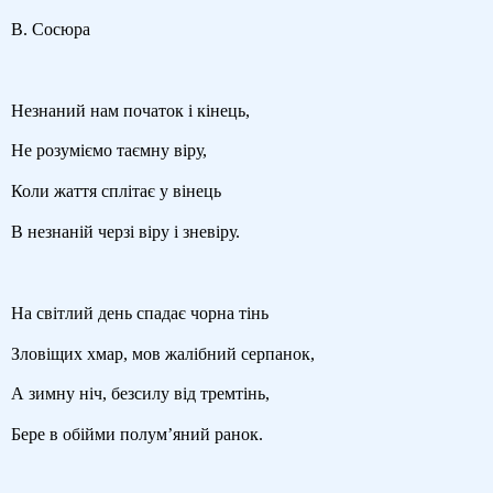
В. Сосюра
Незнаний нам початок і кінець,
Не розуміємо таємну віру,
Коли жаття сплітає у вінець
В незнаній черзі віру і зневіру.
На світлий день спадає чорна тінь
Зловіщих хмар, мов жалібний серпанок,
А зимну ніч, безсилу від тремтінь,
Бере в обійми полум’яний ранок.