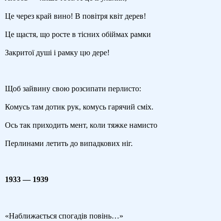
Це через край вино! В повітря квіт дерев!
Це щастя, що росте в тісних обіймах рамки
Закритої душі і рамку цю дере!
Щоб зайвину свою розсипати перлисто:
Комусь там дотик рук, комусь гарячий сміх.
Ось так приходить мент, коли тяжке намисто
Перлинами летить до випадкових ніг.
1933 — 1939
«Наближається спогадів повінь…»