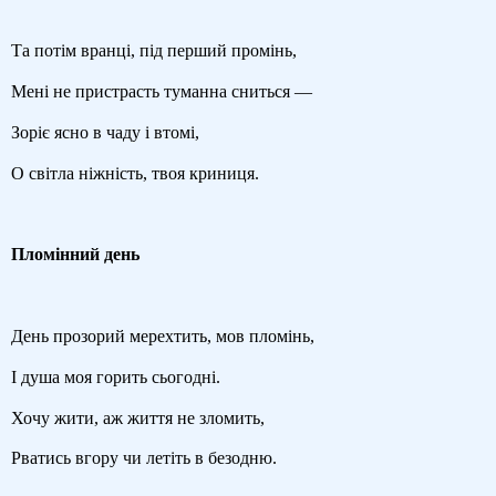
Та потім вранці, під перший промінь,
Мені не пристрасть туманна сниться —
Зоріє ясно в чаду і втомі,
О світла ніжність, твоя криниця.
Пломінний день
День прозорий мерехтить, мов пломінь,
І душа моя горить сьогодні.
Хочу жити, аж життя не зломить,
Рватись вгору чи летіть в безодню.