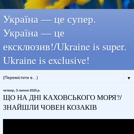
Україна — це супер.
Україна — це
ексклюзив!/Ukraine is super.
Ukraine is exclusive!
▼
четвер, 3 липня 2025 р.
ЩО НА ДНІ КАХОВСЬКОГО МОРЯ?/
ЗНАЙШЛИ ЧОВЕН КОЗАКІВ