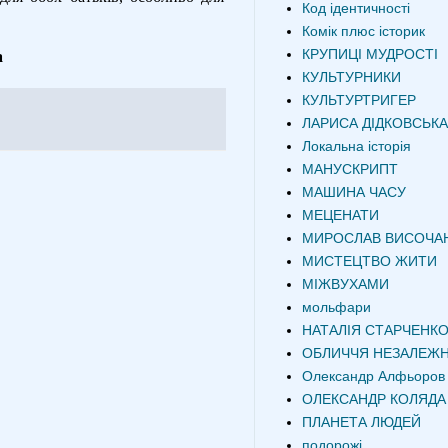
Код ідентичності
Комік плюс історик
КРУПИЦІ МУДРОСТІ
а
КУЛЬТУРНИКИ
КУЛЬТУРТРИГЕР
ЛАРИСА ДІДКОВСЬКА
Локальна історія
МАНУСКРИПТ
МАШИНА ЧАСУ
МЕЦЕНАТИ
МИРОСЛАВ ВИСОЧА
МИСТЕЦТВО ЖИТИ
МІЖВУХАМИ
мольфари
НАТАЛІЯ СТАРЧЕНК
ОБЛИЧЧЯ НЕЗАЛЕЖН
Олександр Алфьоров
ОЛЕКСАНДР КОЛЯДА
ПЛАНЕТА ЛЮДЕЙ
подорожі