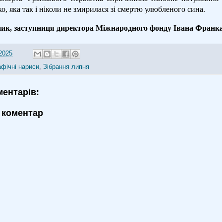
, яка так і ніколи не змирилася зі смертю улюбленого сина.
ик, заступниця директора Міжнародного фонду Івана Франк
2025
афічні нариси
,
Зібрання липня
ментарів:
 коментар