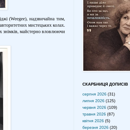
іджі (Weegee), надзвичайна тим,
 авторитетних мистецьких колах.
їх знімків, майстерно вловлюючи
СКАРБНИЦЯ ДОПИСІВ
серпня 2026
(31)
липня 2026
(125)
червня 2026
(109)
травня 2026
(87)
квітня 2026
(5)
березня 2026
(20)