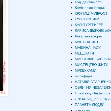
Код ідентичності
Комік плюс історик
КРУПИЦІ МУДРОСТІ
КУЛЬТУРНИКИ
КУЛЬТУРТРИГЕР
ЛАРИСА ДІДКОВСЬКА
Локальна історія
МАНУСКРИПТ
МАШИНА ЧАСУ
МЕЦЕНАТИ
МИРОСЛАВ ВИСОЧА
МИСТЕЦТВО ЖИТИ
МІЖВУХАМИ
мольфари
НАТАЛІЯ СТАРЧЕНК
ОБЛИЧЧЯ НЕЗАЛЕЖН
Олександр Алфьоров
ОЛЕКСАНДР КОЛЯДА
ПЛАНЕТА ЛЮДЕЙ
подорожі