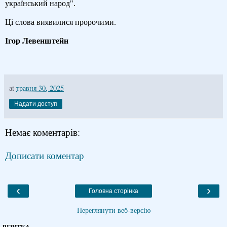
український народ".
Ці слова виявилися пророчими.
Ігор Левенштейн
at
травня 30, 2025
Надати доступ
Немає коментарів:
Дописати коментар
‹
›
Головна сторінка
Переглянути веб-версію