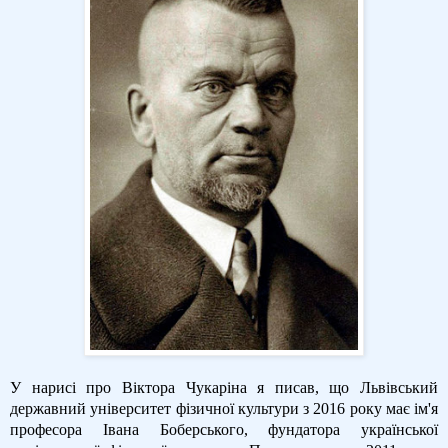
У нарисі про Віктора Чукаріна я писав, що Львівський
державний університет фізичної культури з 2016 року має ім'я
професора Івана Боберського, фундатора української