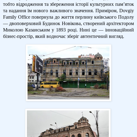
тобто відродження та збереження історії культурних пам’яток
та надання їм нового важливого значення. Приміром, Dovgiy
Family Office повернула до життя перлину київського Подолу
— двоповерховий Будинок Новікова, створений архітектором
Миколою Казанським у 1893 році. Нині це — інноваційний
бізнес-простір, який водночас зберіг автентичний вигляд.