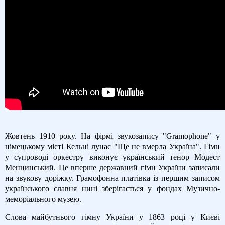
Жовтень 1910 року. На фірмі звукозапису "Gramophone" у
німецькому місті Кельні лунає "Ще не вмерла Україна". Гімн
у супроводі оркестру виконує український тенор Модест
Менцинський. Це вперше державний гімн України записали
на звукову доріжку. Грамофонна платівка із першим записом
українського славня нині зберігається у фондах Музично-
меморіального музею.
Слова майбутнього гімну України у 1863 році у Києві