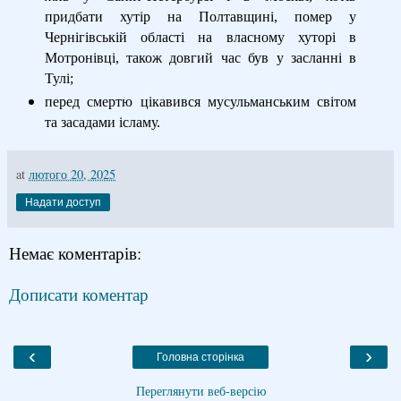
придбати хутір на Полтавщині, помер у
Чернігівській області на власному хуторі в
Мотронівці, також довгий час був у засланні в
Тулі;
перед смертю цікавився мусульманським світом
та засадами ісламу.
at
лютого 20, 2025
Надати доступ
Немає коментарів:
Дописати коментар
‹
›
Головна сторінка
Переглянути веб-версію