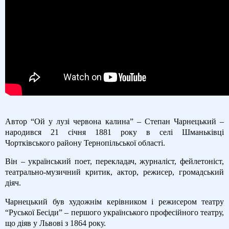
Автор “Ой у лузі червона калина” – Степан Чарнецький –
народився 21 січня 1881 року в селі Шманьківці
Чортківського району Тернопільської області.
Він – український поет, перекладач, журналіст, фейлетоніст,
театрально-музичний критик, актор, режисер, громадський
діяч.
Чарнецький був художнім керівником і режисером театру
“Руської Бесіди” – першого українського професійного театру,
що діяв у Львові з 1864 року.