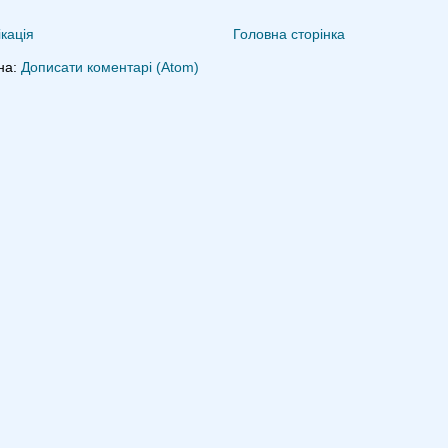
кація
Головна сторінка
на:
Дописати коментарі (Atom)