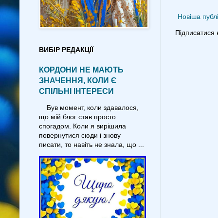
Новіша публі
Підписатися 
ВИБІР РЕДАКЦІЇ
КОРДОНИ НЕ МАЮТЬ
ЗНАЧЕННЯ, КОЛИ Є
СПІЛЬНІ ІНТЕРЕСИ
Був момент, коли здавалося,
що мій блог став просто
спогадом. Коли я вирішила
повернутися сюди і знову
писати, то навіть не знала, що ...