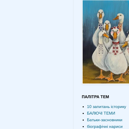
ПАЛІТРА ТЕМ
10 запитань історику
БАЛЮЧІ ТЕМИ
Батьки-засновники
біографічні нариси