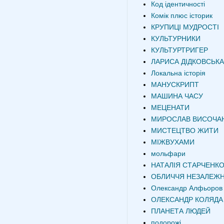
Код ідентичності
Комік плюс історик
КРУПИЦІ МУДРОСТІ
КУЛЬТУРНИКИ
КУЛЬТУРТРИГЕР
ЛАРИСА ДІДКОВСЬКА
Локальна історія
МАНУСКРИПТ
МАШИНА ЧАСУ
МЕЦЕНАТИ
МИРОСЛАВ ВИСОЧА
МИСТЕЦТВО ЖИТИ
МІЖВУХАМИ
мольфари
НАТАЛІЯ СТАРЧЕНК
ОБЛИЧЧЯ НЕЗАЛЕЖН
Олександр Алфьоров
ОЛЕКСАНДР КОЛЯДА
ПЛАНЕТА ЛЮДЕЙ
подорожі