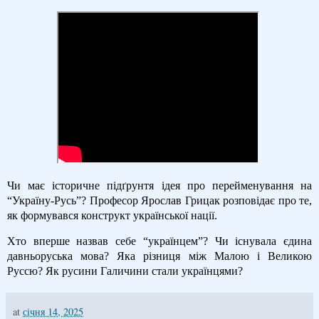
Чи має історичне підґрунтя ідея про перейменування на
“Україну-Русь”? Професор Ярослав Грицак розповідає про те,
як формувався конструкт української нації.
Хто вперше назвав себе “українцем”? Чи існувала єдина
давньоруська мова? Яка різниця між Малою і Великою
Руссю? Як русини Галичини стали українцями?
at
січня 14, 2025