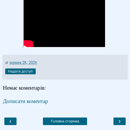
at
червня 28, 2026
Надати доступ
Немає коментарів:
Дописати коментар
‹
›
Головна сторінка