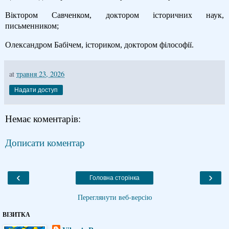
Віктором Савченком, доктором історичних наук,
письменником;
Олександром Бабічем, істориком, доктором філософії.
at
травня 23, 2026
Надати доступ
Немає коментарів:
Дописати коментар
‹
›
Головна сторінка
Переглянути веб-версію
ВІЗИТКА