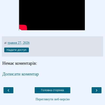
at
травня 27, 2026
Надати доступ
Немає коментарів:
Дописати коментар
‹
›
Головна сторінка
Переглянути веб-версію