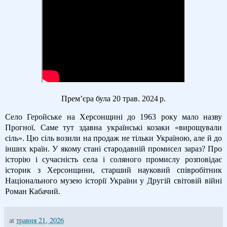
Прем’єра була
20 трав. 2024 р.
Село Геройське на Херсонщині до 1963 року мало назву
Прогної. Саме тут здавна українські козаки «вирощували
сіль». Цю сіль возили на продаж не тільки Україною, але й до
інших країн. У якому стані стародавній промисел зараз? Про
історію і сучасність села і соляного промислу розповідає
історик з Херсонщини, старший науковий співробітник
Національного музею історії України у Другій світовій війні
Роман Кабачий.
at
травня 21, 2026