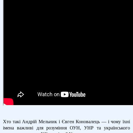
Хто такі Андрій Мельник і Євген Коновалець — і чому їхні
імена важливі для розуміння ОУН, УНР та українського