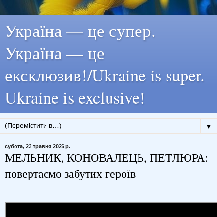
Україна — це супер.
Україна — це
ексклюзив!/Ukraine is super.
Ukraine is exclusive!
▼
субота, 23 травня 2026 р.
МЕЛЬНИК, КОНОВАЛЕЦЬ, ПЕТЛЮРА:
повертаємо забутих героїв