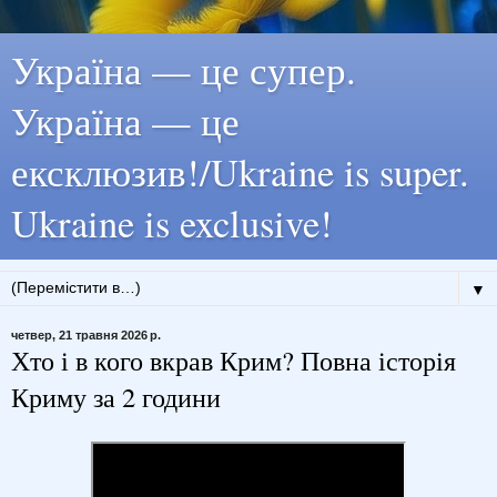
Україна — це супер.
Україна — це
ексклюзив!/Ukraine is super.
Ukraine is exclusive!
▼
четвер, 21 травня 2026 р.
Хто і в кого вкрав Крим? Повна історія
Криму за 2 години