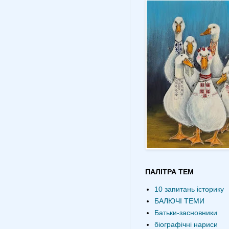
ПАЛІТРА ТЕМ
10 запитань історику
БАЛЮЧІ ТЕМИ
Батьки-засновники
біографічні нариси