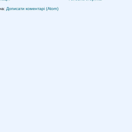
на:
Дописати коментарі (Atom)