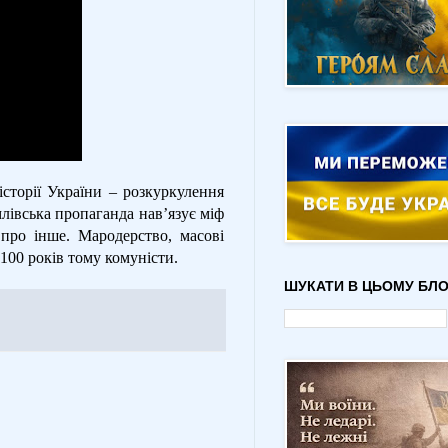
сторії України – розкуркулення
млівська пропаганда нав’язує міф
 про інше. Мародерство, масові
 100 років тому комуністи.
ШУКАТИ В ЦЬОМУ БЛО