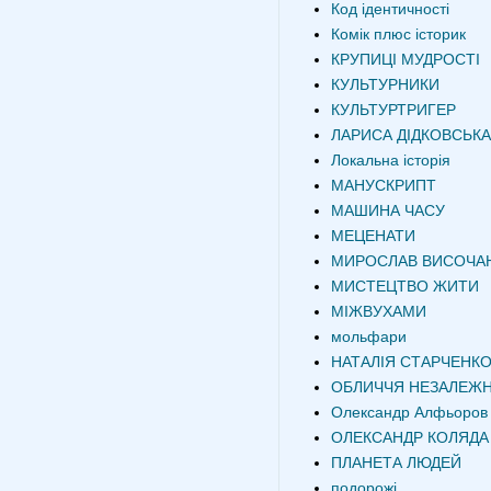
Код ідентичності
Комік плюс історик
КРУПИЦІ МУДРОСТІ
КУЛЬТУРНИКИ
КУЛЬТУРТРИГЕР
ЛАРИСА ДІДКОВСЬКА
Локальна історія
МАНУСКРИПТ
МАШИНА ЧАСУ
МЕЦЕНАТИ
МИРОСЛАВ ВИСОЧА
МИСТЕЦТВО ЖИТИ
МІЖВУХАМИ
мольфари
НАТАЛІЯ СТАРЧЕНК
ОБЛИЧЧЯ НЕЗАЛЕЖН
Олександр Алфьоров
ОЛЕКСАНДР КОЛЯДА
ПЛАНЕТА ЛЮДЕЙ
подорожі