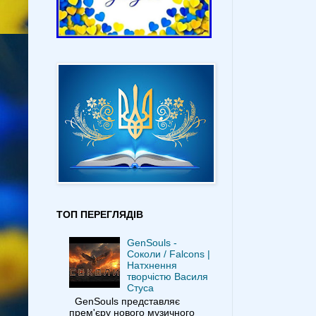
ТОП ПЕРЕГЛЯДІВ
GenSouls -
Соколи / Falcons |
Натхнення
творчістю Василя
Стуса
GenSouls представляє
прем'єру нового музичного