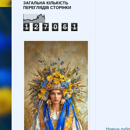
ЗАГАЛЬНА КІЛЬКІСТЬ
ПЕРЕГЛЯДІВ СТОРІНКИ
1
2
7
0
6
1
Новіша публі