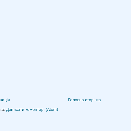
кація
Головна сторінка
на:
Дописати коментарі (Atom)