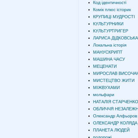
Код ідентичності
Комік плюс історик
КРУПИЦІ МУДРОСТІ
КУЛЬТУРНИКИ
КУЛЬТУРТРИГЕР
ЛАРИСА ДІДКОВСЬКА
Локальна історія
МАНУСКРИПТ
МАШИНА ЧАСУ
МЕЦЕНАТИ
МИРОСЛАВ ВИСОЧА
МИСТЕЦТВО ЖИТИ
МІЖВУХАМИ
мольфари
НАТАЛІЯ СТАРЧЕНК
ОБЛИЧЧЯ НЕЗАЛЕЖН
Олександр Алфьоров
ОЛЕКСАНДР КОЛЯДА
ПЛАНЕТА ЛЮДЕЙ
подорожі