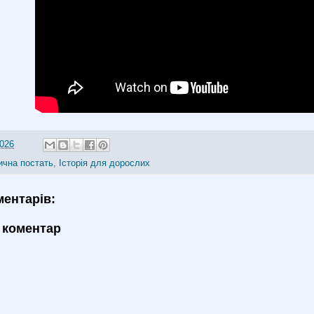
2026
ична постать
,
Історія для дорослих
ментарів:
 коментар