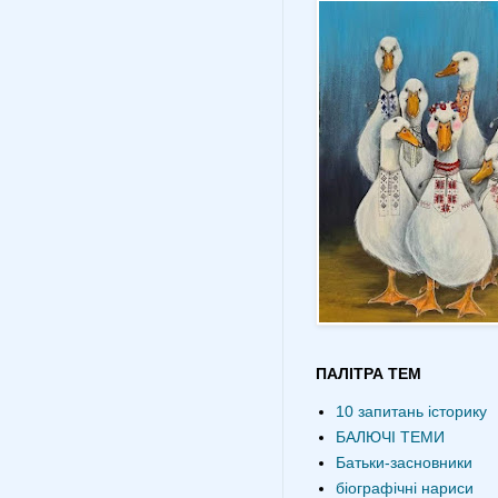
ПАЛІТРА ТЕМ
10 запитань історику
БАЛЮЧІ ТЕМИ
Батьки-засновники
біографічні нариси