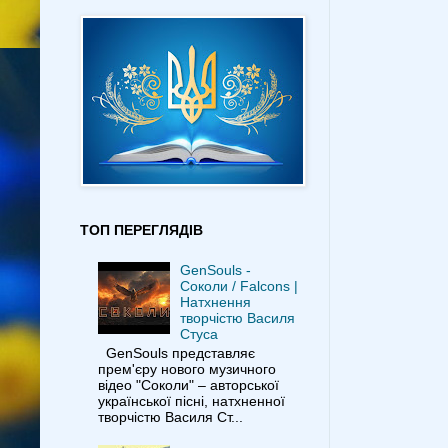
ТОП ПЕРЕГЛЯДІВ
GenSouls -
Соколи / Falcons |
Натхнення
творчістю Василя
Стуса
GenSouls представляє
прем'єру нового музичного
відео "Соколи" – авторської
української пісні, натхненної
творчістю Василя Ст...