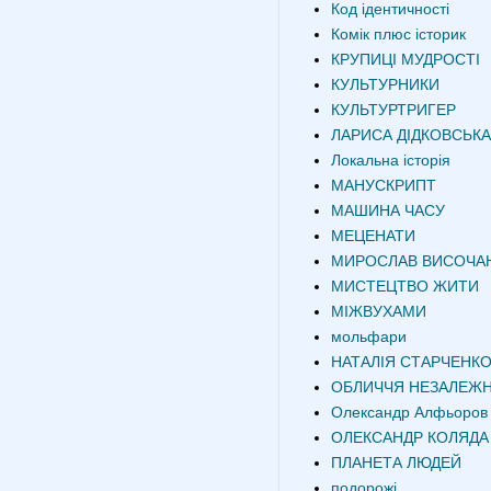
Код ідентичності
Комік плюс історик
КРУПИЦІ МУДРОСТІ
КУЛЬТУРНИКИ
КУЛЬТУРТРИГЕР
ЛАРИСА ДІДКОВСЬКА
Локальна історія
МАНУСКРИПТ
МАШИНА ЧАСУ
МЕЦЕНАТИ
МИРОСЛАВ ВИСОЧА
МИСТЕЦТВО ЖИТИ
МІЖВУХАМИ
мольфари
НАТАЛІЯ СТАРЧЕНК
ОБЛИЧЧЯ НЕЗАЛЕЖН
Олександр Алфьоров
ОЛЕКСАНДР КОЛЯДА
ПЛАНЕТА ЛЮДЕЙ
подорожі