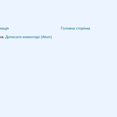
кація
Головна сторінка
на:
Дописати коментарі (Atom)