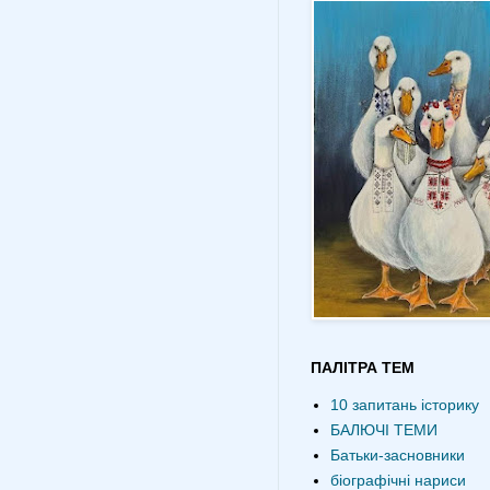
ПАЛІТРА ТЕМ
10 запитань історику
БАЛЮЧІ ТЕМИ
Батьки-засновники
біографічні нариси