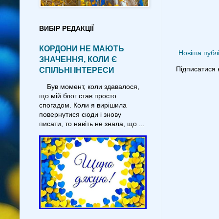
ВИБІР РЕДАКЦІЇ
КОРДОНИ НЕ МАЮТЬ
Новіша публі
ЗНАЧЕННЯ, КОЛИ Є
Підписатися 
СПІЛЬНІ ІНТЕРЕСИ
Був момент, коли здавалося,
що мій блог став просто
спогадом. Коли я вирішила
повернутися сюди і знову
писати, то навіть не знала, що ...