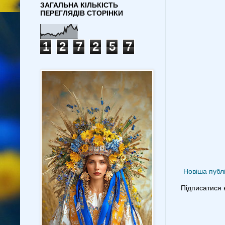
ЗАГАЛЬНА КІЛЬКІСТЬ
ПЕРЕГЛЯДІВ СТОРІНКИ
1
2
7
2
5
7
Новіша публі
Підписатися 