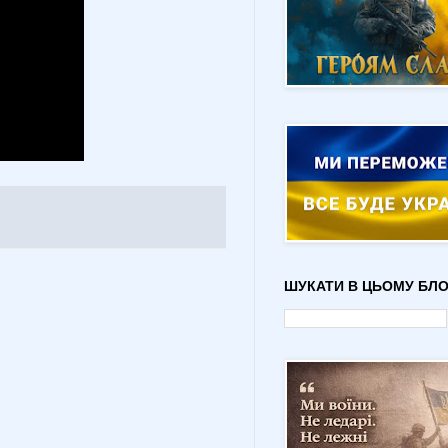
ШУКАТИ В ЦЬОМУ БЛО