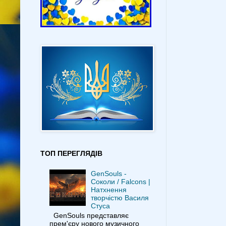
ТОП ПЕРЕГЛЯДІВ
GenSouls -
Соколи / Falcons |
Натхнення
творчістю Василя
Стуса
GenSouls представляє
прем'єру нового музичного