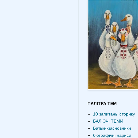
ПАЛІТРА ТЕМ
10 запитань історику
БАЛЮЧІ ТЕМИ
Батьки-засновники
біографічні нариси