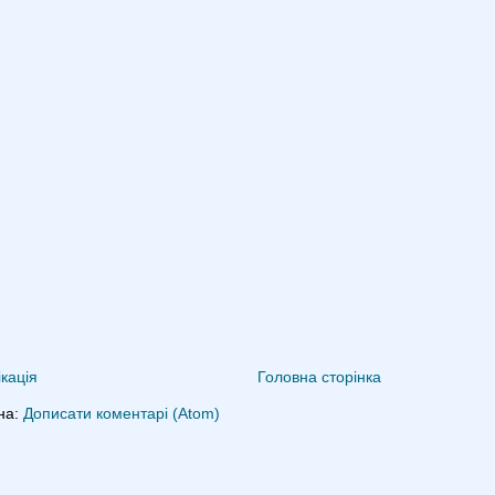
кація
Головна сторінка
на:
Дописати коментарі (Atom)