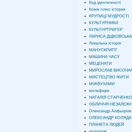
Код ідентичності
Комік плюс історик
КРУПИЦІ МУДРОСТІ
КУЛЬТУРНИКИ
КУЛЬТУРТРИГЕР
ЛАРИСА ДІДКОВСЬКА
Локальна історія
МАНУСКРИПТ
МАШИНА ЧАСУ
МЕЦЕНАТИ
МИРОСЛАВ ВИСОЧА
МИСТЕЦТВО ЖИТИ
МІЖВУХАМИ
мольфари
НАТАЛІЯ СТАРЧЕНК
ОБЛИЧЧЯ НЕЗАЛЕЖН
Олександр Алфьоров
ОЛЕКСАНДР КОЛЯДА
ПЛАНЕТА ЛЮДЕЙ
подорожі