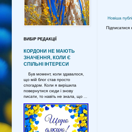
Новіша публі
Підписатися 
ВИБІР РЕДАКЦІЇ
КОРДОНИ НЕ МАЮТЬ
ЗНАЧЕННЯ, КОЛИ Є
СПІЛЬНІ ІНТЕРЕСИ
Був момент, коли здавалося,
що мій блог став просто
спогадом. Коли я вирішила
повернутися сюди і знову
писати, то навіть не знала, що ...