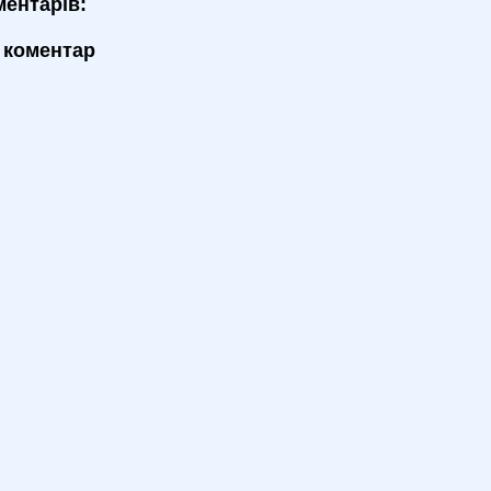
ментарів:
 коментар