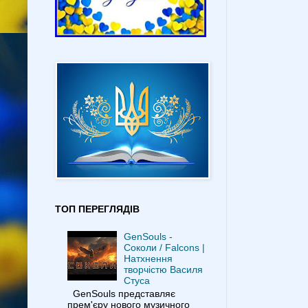
ТОП ПЕРЕГЛЯДІВ
GenSouls -
Соколи / Falcons |
Натхнення
творчістю Василя
Стуса
GenSouls представляє
прем'єру нового музичного