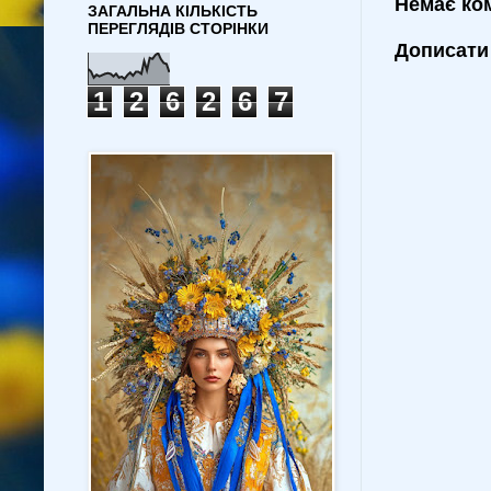
Немає ко
ЗАГАЛЬНА КІЛЬКІСТЬ
ПЕРЕГЛЯДІВ СТОРІНКИ
Дописати
1
2
6
2
6
7