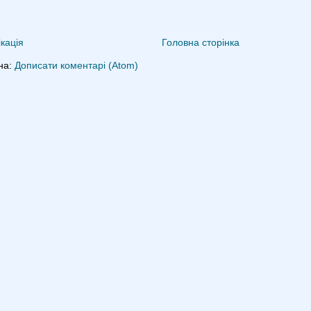
кація
Головна сторінка
на:
Дописати коментарі (Atom)