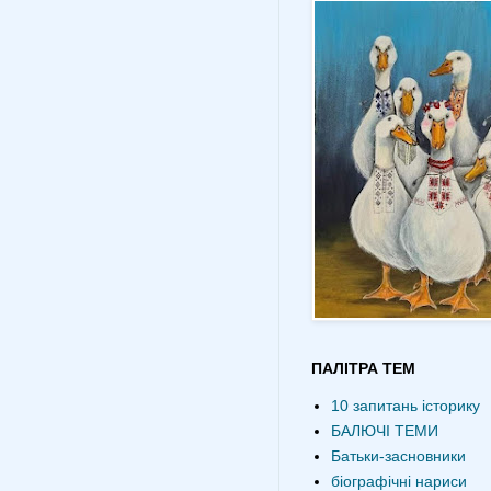
ПАЛІТРА ТЕМ
10 запитань історику
БАЛЮЧІ ТЕМИ
Батьки-засновники
біографічні нариси