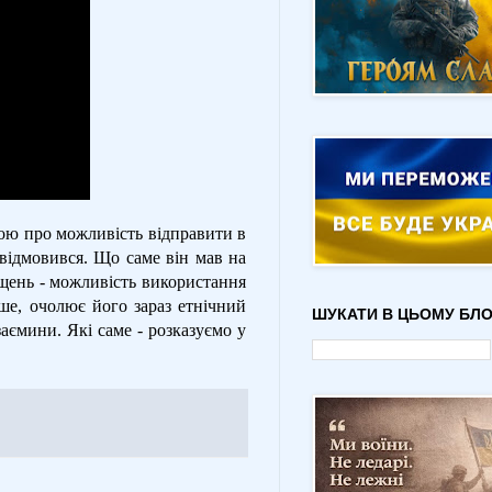
вою про можливість відправити в
 відмовився. Що саме він мав на
ущень - можливість використання
ьше, очолює його зараз етнічний
ШУКАТИ В ЦЬОМУ БЛО
заємини. Які саме - розказуємо у