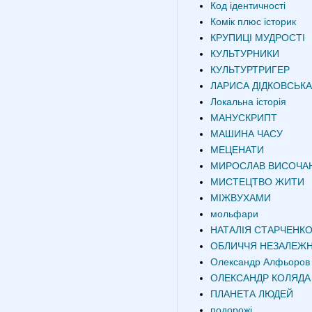
Код ідентичності
Комік плюс історик
КРУПИЦІ МУДРОСТІ
КУЛЬТУРНИКИ
КУЛЬТУРТРИГЕР
ЛАРИСА ДІДКОВСЬКА
Локальна історія
МАНУСКРИПТ
МАШИНА ЧАСУ
МЕЦЕНАТИ
МИРОСЛАВ ВИСОЧА
МИСТЕЦТВО ЖИТИ
МІЖВУХАМИ
мольфари
НАТАЛІЯ СТАРЧЕНК
ОБЛИЧЧЯ НЕЗАЛЕЖН
Олександр Алфьоров
ОЛЕКСАНДР КОЛЯДА
ПЛАНЕТА ЛЮДЕЙ
подорожі