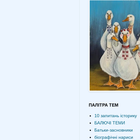
ПАЛІТРА ТЕМ
10 запитань історику
БАЛЮЧІ ТЕМИ
Батьки-засновники
біографічні нариси