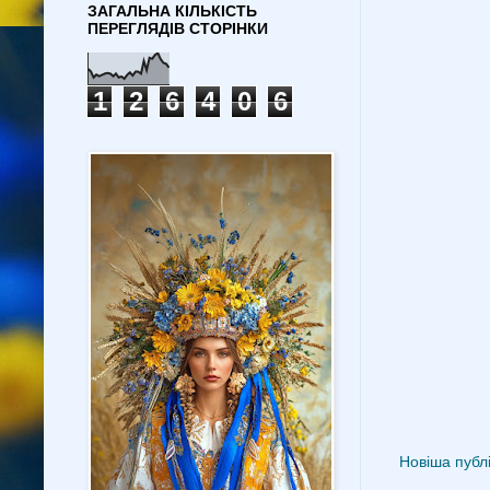
ЗАГАЛЬНА КІЛЬКІСТЬ
ПЕРЕГЛЯДІВ СТОРІНКИ
1
2
6
4
0
6
Новіша публі