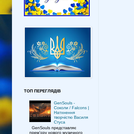
ТОП ПЕРЕГЛЯДІВ
GenSouls -
Соколи / Falcons |
Натхнення
творчістю Василя
Стуса
GenSouls представляє
прем'єру нового музичного