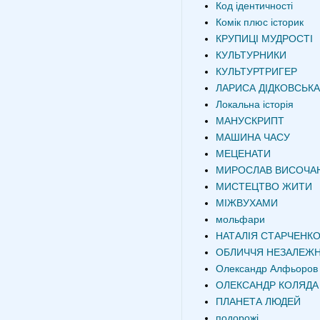
Код ідентичності
Комік плюс історик
КРУПИЦІ МУДРОСТІ
КУЛЬТУРНИКИ
КУЛЬТУРТРИГЕР
ЛАРИСА ДІДКОВСЬКА
Локальна історія
МАНУСКРИПТ
МАШИНА ЧАСУ
МЕЦЕНАТИ
МИРОСЛАВ ВИСОЧА
МИСТЕЦТВО ЖИТИ
МІЖВУХАМИ
мольфари
НАТАЛІЯ СТАРЧЕНК
ОБЛИЧЧЯ НЕЗАЛЕЖН
Олександр Алфьоров
ОЛЕКСАНДР КОЛЯДА
ПЛАНЕТА ЛЮДЕЙ
подорожі