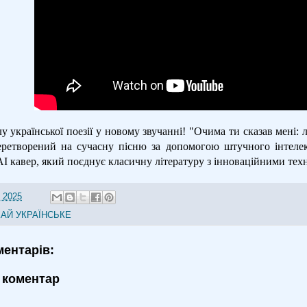
у української поезії у новому звучанні! "Очима ти сказав мені:
еретворений на сучасну пісню за допомогою штучного інтелек
I кавер, який поєднує класичну літературу з інноваційними тех
 2025
АЙ УКРАЇНСЬКЕ
ментарів:
 коментар