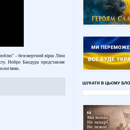
 люблю" - безсмертний вірш Ліни
ту. Нейро Бандура представляє
нологіями.
ШУКАТИ В ЦЬОМУ БЛО