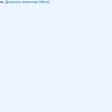
на:
Дописати коментарі (Atom)