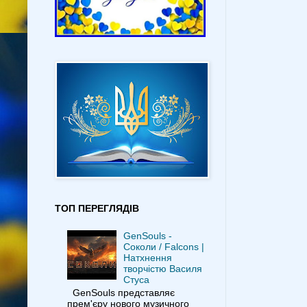
ТОП ПЕРЕГЛЯДІВ
GenSouls -
Соколи / Falcons |
Натхнення
творчістю Василя
Стуса
GenSouls представляє
прем'єру нового музичного