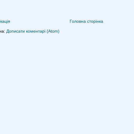
кація
Головна сторінка
на:
Дописати коментарі (Atom)