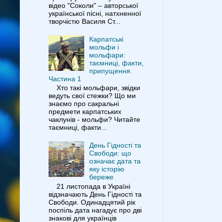
відео "Соколи" – авторської
української пісні, натхненної
творчістю Василя Ст...
Карпатські
мольфи і
мольфари:
таємниці, факти,
припущення.
Частина 1
Хто такі мольфари, звідки
ведуть свої стежки? Що ми
знаємо про сакральні
предмети карпатських
чаклунів - мольфи? Читайте
таємниці, факти...
День Гідності та
Свободи: що
означає дата та
яку історію
береже
21 листопада в Україні
відзначають День Гідності та
Свободи. Одинадцятий рік
поспіль дата нагадує про дві
знакові для українців