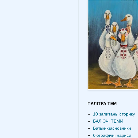
ПАЛІТРА ТЕМ
10 запитань історику
БАЛЮЧІ ТЕМИ
Батьки-засновники
біографічні нариси