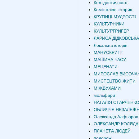
Код ідентичності
Комік плюс історик
КРУПИЦІ МУДРОСТІ
КУЛЬТУРНИКИ
КУЛЬТУРТРИГЕР
ЛАРИСА ДІДКОВСЬКА
Локальна історія
МАНУСКРИПТ
МАШИНА ЧАСУ
МЕЦЕНАТИ
МИРОСЛАВ ВИСОЧА
МИСТЕЦТВО ЖИТИ
МІЖВУХАМИ
мольфари
НАТАЛІЯ СТАРЧЕНК
ОБЛИЧЧЯ НЕЗАЛЕЖН
Олександр Алфьоров
ОЛЕКСАНДР КОЛЯДА
ПЛАНЕТА ЛЮДЕЙ
подорожі