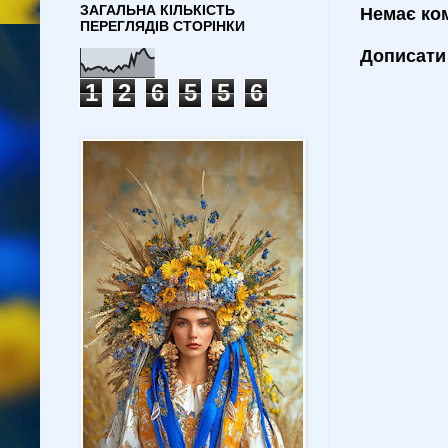
ЗАГАЛЬНА КІЛЬКІСТЬ
Немає ко
ПЕРЕГЛЯДІВ СТОРІНКИ
Дописати
1
2
6
5
5
6