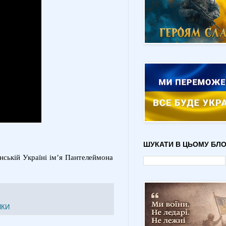
ШУКАТИ В ЦЬОМУ БЛО
янській Україні ім’я Пантелеймона
ИКИ