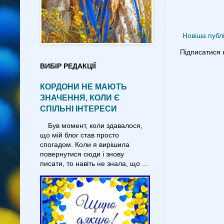
Новіша публі
Підписатися 
ВИБІР РЕДАКЦІЇ
КОРДОНИ НЕ МАЮТЬ
ЗНАЧЕННЯ, КОЛИ Є
СПІЛЬНІ ІНТЕРЕСИ
Був момент, коли здавалося,
що мій блог став просто
спогадом. Коли я вирішила
повернутися сюди і знову
писати, то навіть не знала, що ...