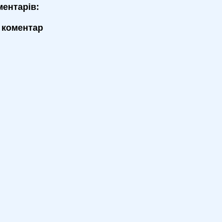
ментарів:
 коментар